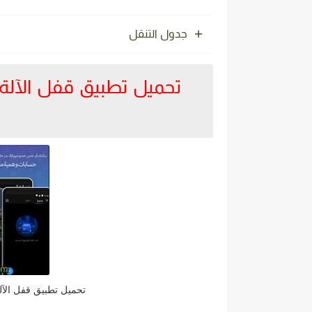
جدول التنقل
تحميل تطبيق قفل الآلة الحاسبة calculator lock مج