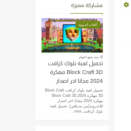
مشاركة مميزة
العاب اندرويد
منذ بضع اعوام
تحميل لعبة بلوك كرافت
Block Craft 3D مهكرة
2024 مجانا اخر اصدار
للاندرويد[من مديافير]
تحميل لعبة بلوك كرافت Block Craft
3D مهكرة 2024,Block Craft 3D
مهكرة 2024 مجانا اخر اصدار
للاندرويد[من مديافير], تحميل لعبة
بلوك كرافت, mini...