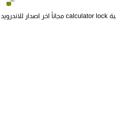
0
ندرويد