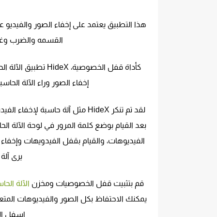
هذا التطبيق يعتمد على إخفاء الصور والفيديو عب
القسمه والضرب وغي
كأداة قفل الخصوصية،
إخفاء الصور وراء الآلة الحاس
لقد تم تنكر HideX مثل آلة حاسبة
بعد القيام بوضع كلمة المرور في لوحة الآلة ال
الفيديوهات، والقيام بقفل الفيدويهات وإخفا
يرى آلة
قم بتثبيت قفل الخصوصيات ومخزن
الآلة الحا
يمكنك الاحتفاظ بكل الصور والفيديوهات المتعدد
اسفل ال