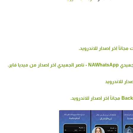
ن ميديا فاير.