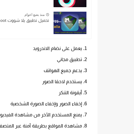
منذ بضع اعوام
تحميل تطبيق يلا شووت Yalla Shoot مجاناً اخر اصدار...
يعمل على نضام الاندرويد
تطبيق مجاني
يدعم جميع الهواتف
يستخدم لاحقا الصور
أيقونة التنكر
إخفاء الصور وإخفاء الصورة الشخصية
يمنع المستخدم الآخر من مشاهدة الفيديوه
مشاهدة المواقع بطريقة آمنة عبر المتصف