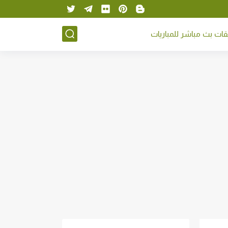
ات بث مباشر للمباريات