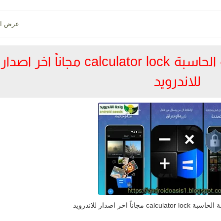
تحميل تطبيق قفل الآلة الحاسبة calculator lock مجاناً اخر اصدار
للاندرويد
اناً اخر اصدار للاندرويد