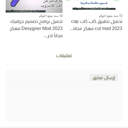
منذ بضع اعوام
منذ بضع اعوام
تحميل تطبيق كاب كات cap
تحميل برنامج تصميم جرافيك
cut mod 2023 مهكر مجانا...
Desygner Mod 2023 مهكر
مجاناً اخر...
تعليقات
إرسال تعليق