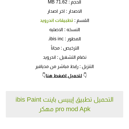
الحجم : 71.62 MB
الاصدار : اخر اصدار
القسم :
تطبيقات اندرويد
النسخه : الاصليه
المطور : ibis inc.
الترخيص : مجاناً
نضام التشغيل : اندرويد
التنزيل : رابط مباشر من مديافير
👇
لتحميل اضغط هنا
👇
التحميل تطبيق إيبيس باينت ibis Paint
pro mod Apk مهكر