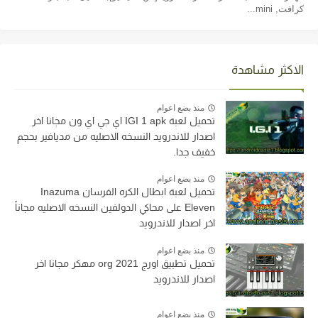
كرافت, mini...
الاكثر مشاهدة
منذ بضع اعوام
تحميل لعبة IGI 1 apk اي جي اي ون مجانا اخر
اصدار للاندرويد النسخه الاصليه من مديافير بحجم
خفيف جدا.
منذ بضع اعوام
تحميل لعبة ابطال الكره الفرسان Inazuma
Eleven على محاكي الدولفين النسخه الاصليه مجاناً
اخر اصدار للاندرويد
منذ بضع اعوام
تحميل تطبيق اورج org 2021 مهكر مجانا اخر
اصدار للاندرويد
منذ بضع اعوام