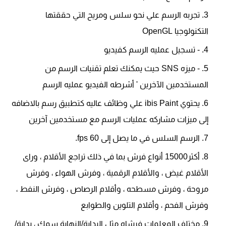
تجربه الرسم علي نحو سلس ومريح التي حققتها
التكنولوجيا OpenGL
- تسجيل عمليه الرسم كفيديو
- ميزه SNS حيث يمكنك تعلم تقنيات الرسم من
المستخدمين الآخرين ' أشرطه الفيديو عمليه الرسم
يحتوي ibis Paint علي وظائف عاليه كتطبيق رسم بالاضافه
إلى ميزات مشاركه عمليات الرسم مع مستخدمين آخرين
الرسم السلس في ما يصل إلى 60 fps.
أكثر15000 أنواع فرش بما في ذلك تراجع الأقلام ، وراى
الأقلام غيض ، والأقلام الرقمية ، وفرش الهواء ، وفرش
مروحة ، وفرش مسطحه ، وأقلام الرصاص ، وفرش النفط ،
وفرش الفحم ، وأقلام التلوين والطوابع
مختلف المعلمات فرشاه مثل البداية/النهاية سمك ، بداية/