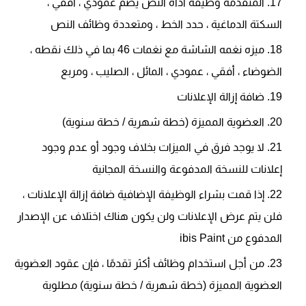
المتقدمة وظيفة أداه النص يضم عمودي ، أفقي ،
السكتة الدماغية ، حدد الخط ، ومتعددة وظائف النص
ميزه نغمه الشاشة مع نغمات 46 بما في ذلك نقطه ،
الضوضاء ، أفقي ، عمودي ، المائل ، الصليب ، ومربع
ضافة إزالة الإعلانات
العضوية المميزة (خطة شهرية / خطة سنوية)
لا يوجد فرق في الميزات بخلاف وجود أو عدم وجود
إعلانات للنسخة المدفوعة والنسخة المجانية
إذا قمت بشراء الوظيفة الإضافية ضافة إزالة الإعلانات ،
فلن يتم عرض الإعلانات ولن يكون هناك اختلاف عن الإصدار
المدفوع من ibis Paint
من أجل استخدام وظائف أكثر تقدمًا ، فإن عقود العضوية
العضوية المميزة (خطة شهرية / خطة سنوية) مطلوبة