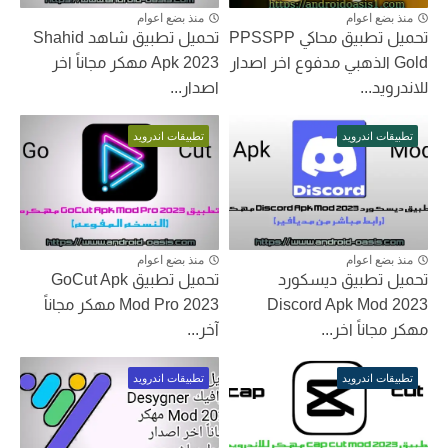
منذ بضع اعوام
منذ بضع اعوام
تحميل تطبيق محاكي PPSSPP
تحميل تطبيق شاهد Shahid
Gold الذهبي مدفوع اخر اصدار
Apk 2023 مهكر مجاناً اخر
للاندرويد...
اصدار...
تطبيقات اندرويد
تطبيقات اندرويد
منذ بضع اعوام
منذ بضع اعوام
تحميل تطبيق ديسكورد
تحميل تطبيق GoCut Apk
Discord Apk Mod 2023
Mod Pro 2023 مهكر مجاناً
مهكر مجاناً اخر...
آخر...
تطبيقات اندرويد
تطبيقات اندرويد