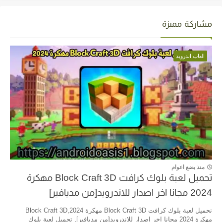
مشاركة مميزة
العاب اندرويد
منذ بضع اعوام
تحميل لعبة بلوك كرافت Block Craft 3D مهكرة
2024 مجانا اخر اصدار للاندرويد[من مديافير]
تحميل لعبة بلوك كرافت Block Craft 3D مهكرة 2024,Block Craft 3D
مهكرة 2024 مجانا اخر اصدار للاندرويد[من مديافير], تحميل لعبة بلوك