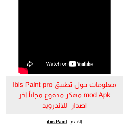
معلومات حول تطبيق ibis Paint pro
mod Apk مهكر مدفوع مجاناً اخر
اصدار للاندرويد
الاسم :
ibis Paint