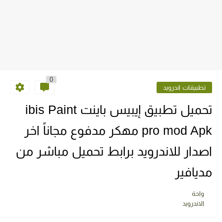
0
تطبيقات اندرويد
تحميل تطبيق إيبيس باينت ibis Paint
pro mod Apk مهكر مدفوع مجاناً اخر
اصدار للاندرويد برابط تحميل مباشر من
مديافير
واحة
الاندرويد