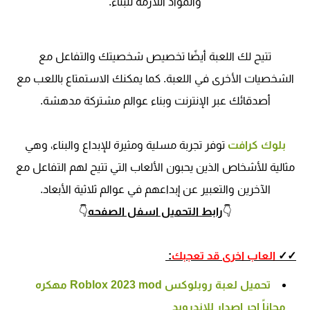
والمواد اللازمة للبناء.
تتيح لك اللعبة أيضًا تخصيص شخصيتك والتفاعل مع
الشخصيات الأخرى في اللعبة. كما يمكنك الاستمتاع باللعب مع
أصدقائك عبر الإنترنت وبناء عوالم مشتركة مدهشة.
بلوك كرافت
توفر تجربة مسلية ومثيرة للإبداع والبناء، وهي
مثالية للأشخاص الذين يحبون الألعاب التي تتيح لهم التفاعل مع
الآخرين والتعبير عن إبداعهم في عوالم ثلاثية الأبعاد.
👇
رابط التحميل اسفل الصفحه
👇
✓✓
العاب اخرى قد تعجبك
:
تحميل لعبة روبلوكس Roblox 2023 mod مهكره
مجاناً اجر اصدار للاندرويد