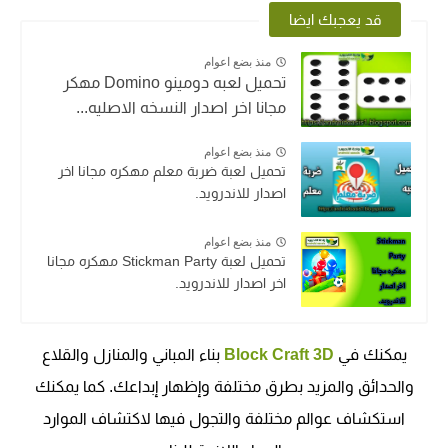
قد يعجبك ايضا
منذ بضع اعوام
تحميل لعبه دومينو Domino مهكر
مجانا اخر اصدار النسخه الاصليه...
منذ بضع اعوام
تحميل لعبة ضربة معلم مهكره مجانا اخر
اصدار للاندرويد.
منذ بضع اعوام
تحميل لعبة Stickman Party مهكره مجانا
اخر اصدار للاندرويد.
يمكنك في
Block Craft 3D
بناء المباني والمنازل والقلاع
والحدائق والمزيد بطرق مختلفة وإظهار إبداعك. كما يمكنك
استكشاف عوالم مختلفة والتجول فيها لاكتشاف الموارد