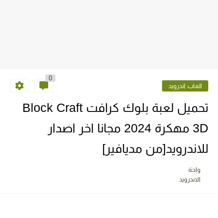
0
العاب اندرويد
تحميل لعبة بلوك كرافت Block Craft
3D مهكرة 2024 مجانا اخر اصدار
للاندرويد[من مديافير]
واحة
الاندرويد