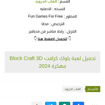
القسم :
العاب اندرويد
النسخه : الاصليه
المطور : Fun Games For Free
الترخيص : مجانا
التنزيل : رابط مباشر من مديافير
👇
لتحميل اضغط هنا
👇
تحميل لعبة بلوك كرافت Block Craft 3D
مهكرة 2024
الأقسام
العاب اندرويد