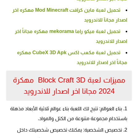
تحميل لعبة ماين كرافت Minecraft‏ Mod مهكره اخر
اصدار مجانآ للاندرويد
تحميل لعبة ميكو راما mekorama مهكره مجاناً اخر
اصدار للاندرويد
تحميل لعبة مكعب اكس CubeX 3D Apk مهكره
مجاناً اخر اصدار للاندرويد
مميزات لعبة Block Craft 3D مهكرة
2024 مجانا اخر اصدار للاندرويد
بناء العوالم: تتيح لك اللعبة بناء عوالم ثلاثية الأبعاد مذهلة
باستخدام مجموعة متنوعة من الكتل والمواد.
تخصيص الشخصية: يمكنك تخصيص شخصيتك داخل