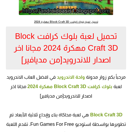
تحميل لعبة بلوك كرافت Block Craft 3D مهكرة 2024
تحميل لعبة بلوك كرافت Block
Craft 3D مهكرة 2024 مجانا اخر
اصدار للاندرويد[من مديافير]
مرحباً بكم زوار مدونة
واحة الاندرويد
في افضل العاب الاندرويد
لعبة
بلوك كرافت Block Craft 3D مهكرة 2024
مجانا اخر
اصدار للاندرويد[من مديافير]
Block Craft 3D
هي لعبة محاكاة بناء وإبداع ثلاثية الأبعاد تم
تطويرها بواسطة استوديو Fun Games For Free. تقدم اللعبة