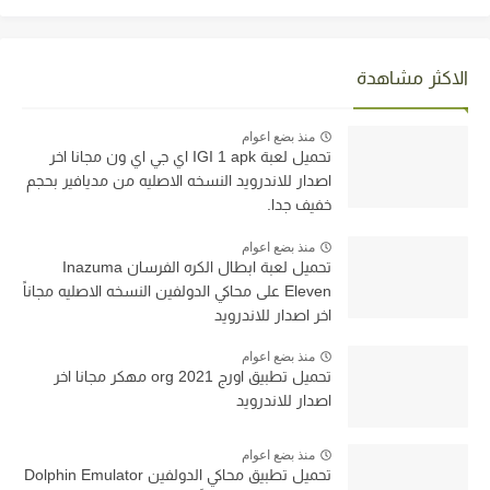
الاكثر مشاهدة
منذ بضع اعوام
تحميل لعبة IGI 1 apk اي جي اي ون مجانا اخر
اصدار للاندرويد النسخه الاصليه من مديافير بحجم
خفيف جدا.
منذ بضع اعوام
تحميل لعبة ابطال الكره الفرسان Inazuma
Eleven على محاكي الدولفين النسخه الاصليه مجاناً
اخر اصدار للاندرويد
منذ بضع اعوام
تحميل تطبيق اورج org 2021 مهكر مجانا اخر
اصدار للاندرويد
منذ بضع اعوام
تحميل تطبيق محاكي الدولفين Dolphin Emulator