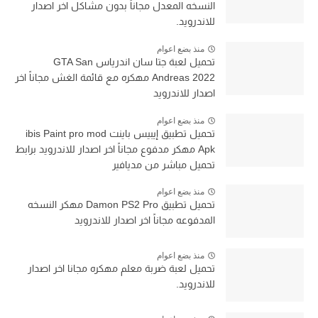
النسخه المعدل مجاناً بدون مشاكل اخر اصدار
للاندرويد.
منذ بضع اعوام
تحميل لعبة جتا سان اندرياس GTA San
Andreas 2022 مهكره مع قائمة الغش مجاناً اخر
اصدار للاندرويد
منذ بضع اعوام
تحميل تطبيق إيبيس باينت ibis Paint pro mod
Apk مهكر مدفوع مجاناً اخر اصدار للاندرويد برابط
تحميل مباشر من مديافير
منذ بضع اعوام
تحميل تطبيق Damon PS2 Pro مهكر النسخه
المدفوعه مجاناً اخر اصدار للاندرويد
منذ بضع اعوام
تحميل لعبة ضربة معلم مهكره مجانا اخر اصدار
للاندرويد.