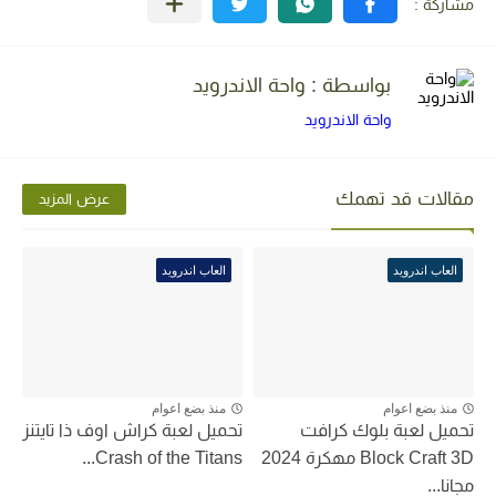
بواسطة : واحة الاندرويد
واحة الاندرويد
مقالات قد تهمك
عرض المزيد
العاب اندرويد
العاب اندرويد
منذ بضع اعوام
منذ بضع اعوام
تحميل لعبة بلوك كرافت
تحميل لعبة كراش اوف ذا تايتنز
Block Craft 3D مهكرة 2024
Crash of the Titans...
مجانا...