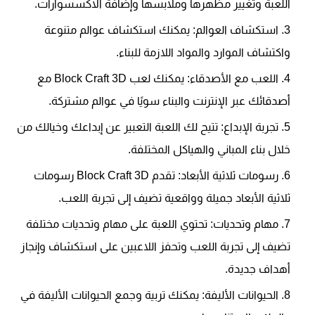
اللعبة وتغيير مظهرها وملابسها وإضافة الاكسسوارات.
استكشاف العوالم: يمكنك استكشاف عوالم متنوعة
واكتشاف الموارد والمواد اللازمة للبناء.
اللعب مع الأصدقاء: يمكنك لعب Block Craft 3D مع
أصدقائك عبر الإنترنت والبناء سويًا في عوالم مشتركة.
تجربة الإبداع: تتيح لك اللعبة التعبير عن إبداعك وخيالك من
خلال بناء المباني والهياكل المختلفة.
رسومات ثلاثية الأبعاد: تقدم Block Craft 3D رسومات
ثلاثية الأبعاد جميلة وواقعية تضيف إلى تجربة اللعب.
مهام وتحديات: تحتوي اللعبة على مهام وتحديات مختلفة
تضيف إلى تجربة اللعب وتحفز اللاعبين على استكشاف وإنجاز
أهداف جديدة.
الحيوانات الأليفة: يمكنك تربية وجمع الحيوانات الأليفة في