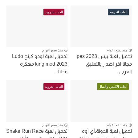
العاب اندرويد
العاب اندرويد
منذ بضع اعوام
منذ بضع اعوام
تحميل لعبة بيس pes 2023
تحميل لعبة لودو كينج Ludo
مجانا اخر اصدار بالتعليق
king mod 2023 مهكره
العربي...
مجاناً...
العاب الاكشن والقتال
العاب اندرويد
منذ بضع اعوام
منذ بضع اعوام
تحميل لعبة الدولة.أي أوه
تحميل لعبة Snake Run Race