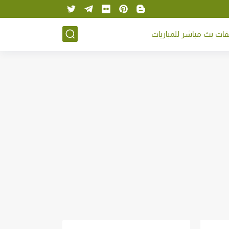
ات بث مباشر للمباريات