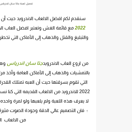
تحميل لعبة جاتا سان اندرياس GTA San Andreas 2022 مهكره مع قائمة الغش مجاناً اخر اصدار للاندر
سنقدم لكم افضل الالعاب الاندرويد حيث أن 
2022
مع قائمة الغش وتعتبر افضل العاب ا
والتبليغ والقتل والذهاب إلى الأماكن التي ت
من اروع العاب الاندرويد
جتا سان اندرياس
وهي 
بالتمشيات والذهاب إلى الأماكن العامة وأخذ م
التي تقوم بسرقتها حيث أن العبه تمتلك القدرة 
2022 للاندرويد من الالعاب القديمه التي كنا نسميها قبل بضع سنين
لا يعرف هذه اللعبة ولم يلعبها ولو لمرة واحده ،
من الالعاب ال