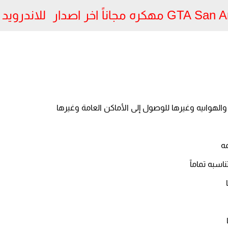
والهواىيه وغيرها للوصول إلى الأماكن العامة وغيرها
ه
سبه تمامآ