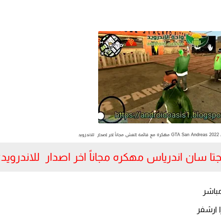
ويد
 سان اندرياس مهكره مجاناً اخر اصدار للاندرويد
:
مباشر
 ارشفر