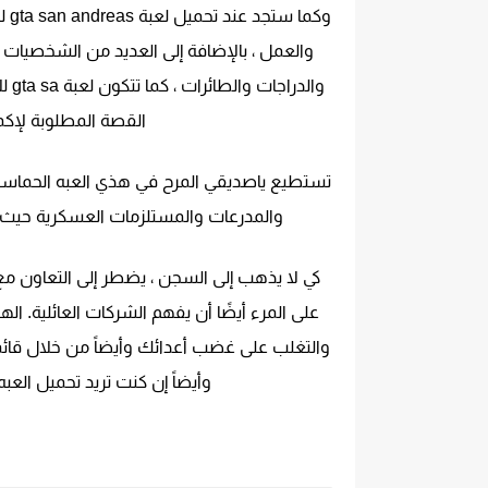
وال
القصة المطلوبة لإكما
تستطيع ياصديقي المرح في هذي العبه الحماسيه 
والمدرعات والمستلزمات العسكرية حيث ي
كي لا يذهب إلى السجن ، يضطر إلى التعاون مع
على المرء أيضًا أن يفهم الشركات العائلية. ا
والتغلب على غضب أعدائك وأيضاً من خلال قائمة
وأيضاً إن كنت تريد تحميل ال