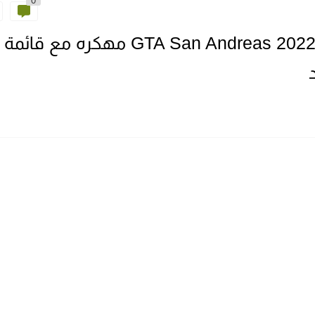
0
تحميل لعبة جتا سان اندرياس GTA San Andreas 2022 مهكره مع قائمة