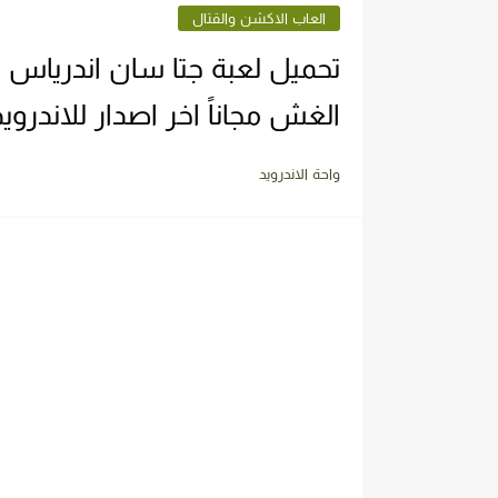
العاب الاكشن والقتال
الغش مجاناً اخر اصدار للاندرويد
واحة الاندرويد