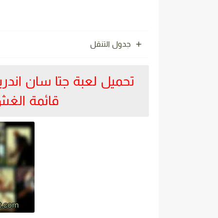
جدول التنقل
قائمة الغش 