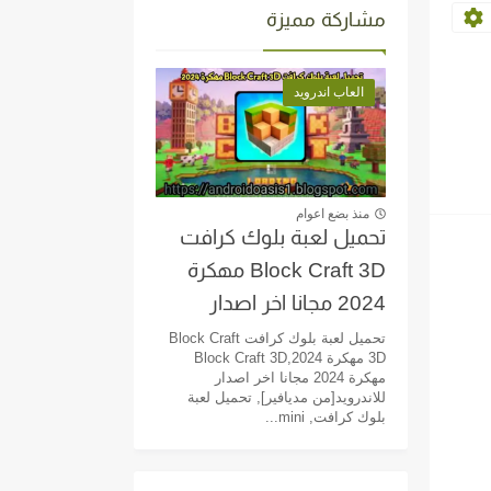
مشاركة مميزة
العاب اندرويد
منذ بضع اعوام
تحميل لعبة بلوك كرافت
Block Craft 3D مهكرة
2024 مجانا اخر اصدار
للاندرويد[من مديافير]
تحميل لعبة بلوك كرافت Block Craft
3D مهكرة 2024,Block Craft 3D
مهكرة 2024 مجانا اخر اصدار
للاندرويد[من مديافير], تحميل لعبة
بلوك كرافت, mini...