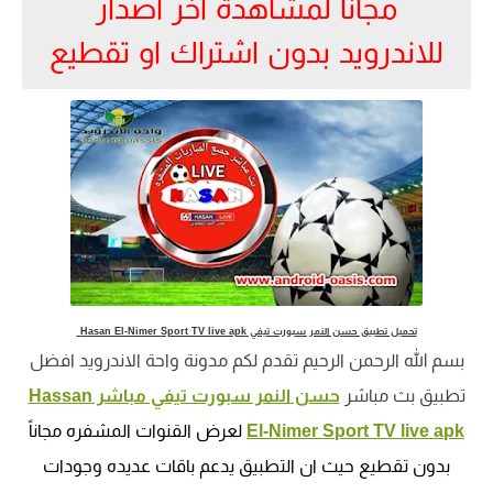
مجاناً
لمشاهدة
اخر اصدار
للاندرويد بدون اشتراك او تقطيع
تحميل تطبيق حسن النمر سبورت تيفي Hasan El-Nimer Sport TV live apk
بسم الله الرحمن الرحيم تقدم لكم مدونة واحة الاندرويد افضل
تطبيق بث مباشر
حسن النمر سبورت تيفي مباشر Hassan
El-Nimer Sport TV live apk
لعرض القنوات المشفره مجاناً
بدون تقطيع حيث ان التطبيق يدعم باقات عديده وجودات