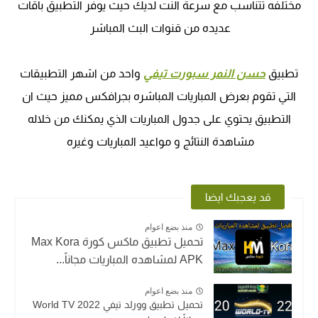
مختلفه تتناسب مع سرعة النت لديك حيث يوفر التطبيق باقات
عديده من قنوات البث المباشر
تطبيق
حسن النمر سبورت تيفي
واحد من اشهر التطبيقات
التي تقوم بعرض المباريات المباشره بجرافكس مميز حيث ان
التطبيق يحتوي على جدول المباريات الذي يمكنك من خلاله
مشاهدة النتائج و مواعيد المباريات وغيره
قد يعجبك ايضا
منذ بضع اعوام
تحميل تطبيق ماكس كورة Max Kora
APK لمشاهده المباريات مجاناً...
منذ بضع اعوام
تحميل تطبيق وورلد تيفي World TV 2022