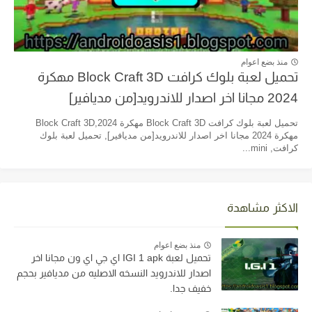
منذ بضع اعوام
تحميل لعبة بلوك كرافت Block Craft 3D مهكرة
2024 مجانا اخر اصدار للاندرويد[من مديافير]
تحميل لعبة بلوك كرافت Block Craft 3D مهكرة 2024,Block Craft 3D
مهكرة 2024 مجانا اخر اصدار للاندرويد[من مديافير], تحميل لعبة بلوك
كرافت, mini...
الاكثر مشاهدة
منذ بضع اعوام
تحميل لعبة IGI 1 apk اي جي اي ون مجانا اخر
اصدار للاندرويد النسخه الاصليه من مديافير بحجم
خفيف جدا.