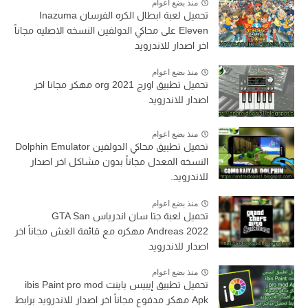
منذ بضع اعوام
تحميل لعبة ابطال الكره الفرسان Inazuma
Eleven على محاكي الدولفين النسخه الاصليه مجاناً
اخر اصدار للاندرويد
منذ بضع اعوام
تحميل تطبيق اورج org 2021 مهكر مجانا اخر
اصدار للاندرويد
منذ بضع اعوام
تحميل تطبيق محاكي الدولفين Dolphin Emulator
النسخه المعدل مجاناً بدون مشاكل اخر اصدار
للاندرويد.
منذ بضع اعوام
تحميل لعبة جتا سان اندرياس GTA San
Andreas 2022 مهكره مع قائمة الغش مجاناً اخر
اصدار للاندرويد
منذ بضع اعوام
تحميل تطبيق إيبيس باينت ibis Paint pro mod
Apk مهكر مدفوع مجاناً اخر اصدار للاندرويد برابط