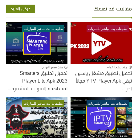
مقالات قد تهمك
عرض المزيد
تطبيقات بث مباشر للمباريات
تطبيقات بث مباشر للمباريات
منذ بضع اعوام
منذ بضع اعوام
تحميل تطبيق مشغل ياسين
تحميل تطبيق Smarters
تيفي YTV Player Apk مجاناً
Player Lite Apk 2023
اخر...
لمشاهده القنوات المشفره...
تطبيقات بث مباشر للمباريات
تطبيقات بث مباشر للمباريات