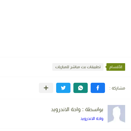
الأقسام
تطبيقات بث مباشر للمباريات
بواسطة : واحة الاندرويد
واحة الاندرويد