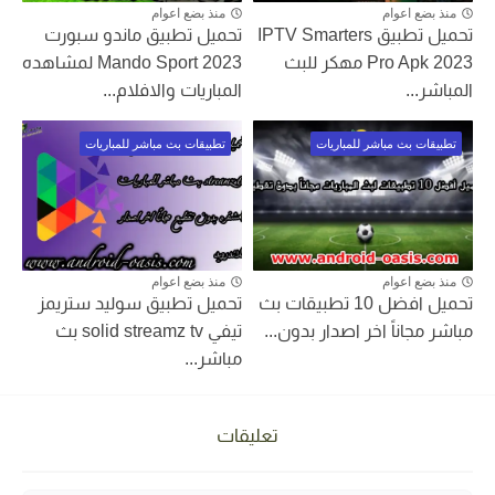
منذ بضع اعوام
منذ بضع اعوام
تحميل تطبيق IPTV Smarters
تحميل تطبيق ماندو سبورت
Pro Apk 2023 مهكر للبث
Mando Sport 2023 لمشاهده
المباشر...
المباريات والافلام...
تطبيقات بث مباشر للمباريات
تطبيقات بث مباشر للمباريات
منذ بضع اعوام
منذ بضع اعوام
تحميل افضل 10 تطبيقات بث
تحميل تطبيق سوليد ستريمز
مباشر مجاناً اخر اصدار بدون...
تيفي solid streamz tv بث
مباشر...
تعليقات