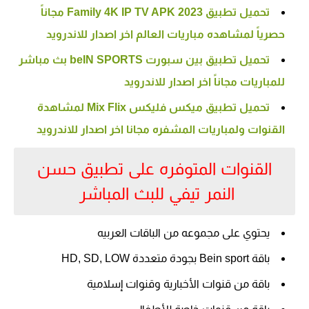
تحميل تطبيق Family 4K IP TV APK 2023 مجاناً
حصرياً لمشاهده مباريات العالم اخر اصدار للاندرويد
تحميل تطبيق بين سبورت beIN SPORTS بث مباشر
للمباريات مجاناً اخر اصدار للاندرويد
تحميل تطبيق ميكس فليكس Mix Flix لمشاهدة
القنوات ولمباريات المشفره مجانا اخر اصدار للاندرويد
القنوات المتوفره على تطبيق حسن
النمر تيفي للبث المباشر
يحتوي على مجموعه من الباقات العربيه
باقة Bein sport بجودة متعددة HD, SD, LOW
باقة من قنوات الأخبارية وقنوات إسلامية