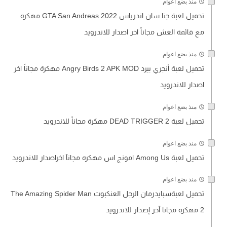
منذ بضع اعوام
تحميل لعبة جتا سان اندرياس GTA San Andreas 2022 مهكره
مع قائمة الغش مجاناً اخر اصدار للاندرويد
منذ بضع اعوام
تحميل لعبة أنجري بيرد Angry Birds 2 APK MOD مهكرة مجاناً اخر
اصدار للاندرويد
منذ بضع اعوام
تحميل لعبة DEAD TRIGGER 2 مهكرة مجاناً للاندرويد
منذ بضع اعوام
تحميل لعبة Among Us امونج اس مهكره مجانآ اخراصدار للاندرويد
منذ بضع اعوام
تحميل لعبةسبايدرمان الرجل العنكبوت The Amazing Spider Man
2 مهكره مجانا آخر إصدار للاندرويد