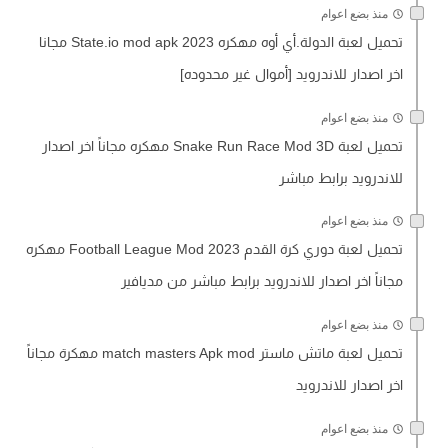
منذ بضع اعوام
تحميل لعبة الدولة.أي أوه مهكره State.io mod apk 2023 مجانا
اخر اصدار للاندرويد [أموال غير محدوده]
منذ بضع اعوام
تحميل لعبة Snake Run Race Mod 3D مهكره مجاناً اخر اصدار
للاندرويد برابط مباشر
منذ بضع اعوام
تحميل لعبة دوري كرة القدم Football League Mod 2023 مهكره
مجاناً اخر اصدار للاندرويد برابط مباشر من مديافير
منذ بضع اعوام
تحميل لعبة ماتش ماستر match masters Apk mod مهكرة مجاناً
اخر اصدار للاندرويد
منذ بضع اعوام