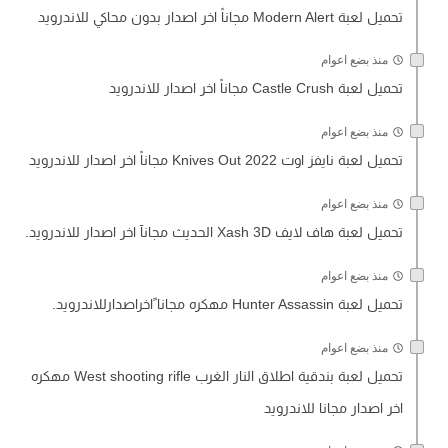
تحميل لعبة Modern Alert مجاناً اخر اصدار بدون محاكي للاندرويد
منذ بضع اعوام
تحميل لعبة Castle Crush مجاناً اخر اصدار للاندرويد
منذ بضع اعوام
تحميل لعبة نايفز اوت Knives Out 2022 مجاناً اخر اصدار للاندرويد
منذ بضع اعوام
تحميل لعبة هاف لايف Xash 3D الحديث مجانآ اخر اصدار للاندرويد.
منذ بضع اعوام
تحميل لعبة Hunter Assassin مهكره مجانا ًاخراصدارللاندرويد.
منذ بضع اعوام
تحميل لعبة بندقية اطلاق النار الغرب West shooting rifle مهكره
اخر اصدار مجانا للاندرويد