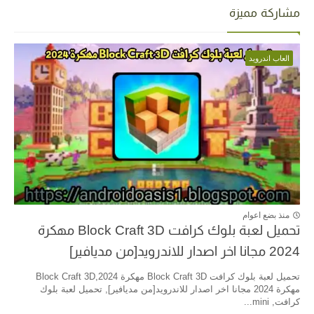
مشاركة مميزة
العاب اندرويد
منذ بضع اعوام
تحميل لعبة بلوك كرافت Block Craft 3D مهكرة
2024 مجانا اخر اصدار للاندرويد[من مديافير]
تحميل لعبة بلوك كرافت Block Craft 3D مهكرة 2024,Block Craft 3D
مهكرة 2024 مجانا اخر اصدار للاندرويد[من مديافير], تحميل لعبة بلوك
كرافت, mini...