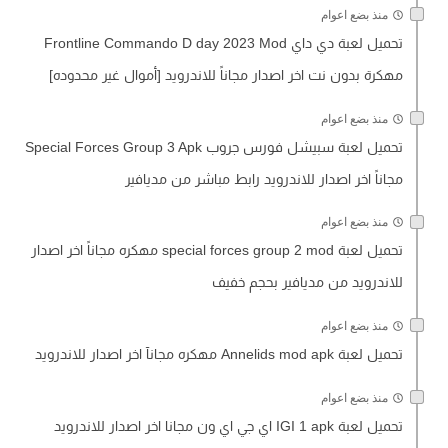
منذ بضع اعوام
تحميل لعبة دي داي Frontline Commando D day 2023 Mod
مهكرة بدون نت اخر اصدار مجاناً للاندرويد [أموال غير محدوده]
منذ بضع اعوام
تحميل لعبة سبيشل فورس جروب Special Forces Group 3 Apk
مجاناً اخر اصدار للاندرويد رابط مباشر من مديافير
منذ بضع اعوام
تحميل لعبة special forces group 2 mod مهكره مجاناً اخر اصدار
للاندرويد من مديافير بحجم خفيف
منذ بضع اعوام
تحميل لعبة Annelids mod apk مهكره مجانآ اخر اصدار للاندرويد
منذ بضع اعوام
تحميل لعبة IGI 1 apk اي جي اي ون مجانا اخر اصدار للاندرويد