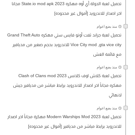
تحميل لعبة الدولة.أي أوه مهكره State.io mod apk 2023 مجانا
اخر اصدار للاندرويد [أموال غير محدوده]
منذ بضع اعوام
تحميل لعبة جراند ثفت أوتو فايس ستي مهكره Grand Theft Auto
Vice City mod ,gta vice city للاندرويد بحجم صغير من مديافير
مع قائمة الغش
منذ بضع اعوام
تحميل لعبة كلاش اوف كلانس Clash of Clans mod 2023
مهكره مجاناً اخر اصدار للاندرويد برابط مباشر من مديافير جيش
لانهائي
منذ بضع اعوام
تحميل لعبة Modern Warships Mod 2023 مهكرة مجاناً اخر اصدار
للاندرويد برابط مباشر من مديافير [أموال غير محدوده]