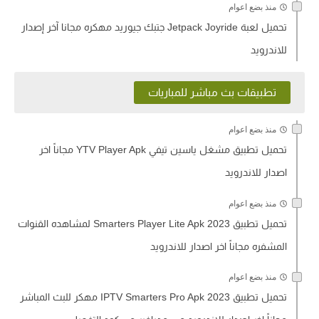
منذ بضع اعوام
تحميل لعبة Jetpack Joyride جتبك جيوريد مهكره مجانا آخر إصدار
للاندرويد
تطبيقات بث مباشر للمباريات
منذ بضع اعوام
تحميل تطبيق مشغل ياسين تيفي YTV Player Apk مجاناً اخر
اصدار للاندرويد
منذ بضع اعوام
تحميل تطبيق Smarters Player Lite Apk 2023 لمشاهده القنوات
المشفره مجاناً اخر اصدار للاندرويد
منذ بضع اعوام
تحميل تطبيق IPTV Smarters Pro Apk 2023 مهكر للبث المباشر