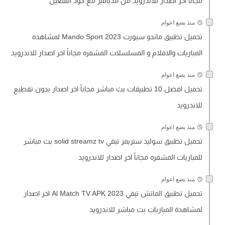
مجاناً اخر اصدار للاندرويد من مديافير مع كود التفعيل
منذ بضع اعوام
تحميل تطبيق ماندو سبورت Mando Sport 2023 لمشاهده
المباريات والافلام و المسلسلات المشفره مجاناً اخر اصدار للاندرويد
منذ بضع اعوام
تحميل افضل 10 تطبيقات بث مباشر مجاناً اخر اصدار بدون تقطيع
للاندرويد
منذ بضع اعوام
تحميل تطبيق سوليد ستريمز تيفي solid streamz tv بث مباشر
للمباريات المشفره مجاناً اخر اصدار للاندرويد
منذ بضع اعوام
تحميل تطبيق الماتش تيفي Al Match TV APK 2023 اخر اصدار
لمشاهدة المباريات بث مباشر للاندرويد