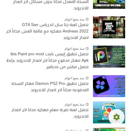
النسخه المعدل مجاناً بدون مشاكل اخر اصدار
للاندرويد.
منذ بضع اعوام
تحميل لعبة جتا سان اندرياس GTA San
Andreas 2022 مهكره مع قائمة الغش مجاناً اخر
اصدار للاندرويد
منذ بضع اعوام
تحميل تطبيق إيبيس باينت ibis Paint pro mod
Apk مهكر مدفوع مجاناً اخر اصدار للاندرويد برابط
تحميل مباشر من مديافير
منذ بضع اعوام
تحميل تطبيق Damon PS2 Pro مهكر النسخه
المدفوعه مجاناً اخر اصدار للاندرويد
منذ بضع اعوام
تحميل لعبة ضربة معلم مهكره مجانا اخر اصدار
للاندرويد.
منذ بضع اعوام