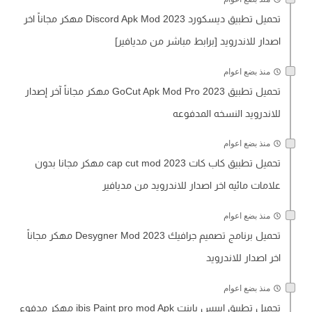
تحميل تطبيق ديسكورد Discord Apk Mod 2023 مهكر مجاناً اخر
اصدار للاندرويد [برابط مباشر من مديافير]
منذ بضع اعوام
تحميل تطبيق GoCut Apk Mod Pro 2023 مهكر مجاناً آخر إصدار
للاندرويد النسخه المدفوعه
منذ بضع اعوام
تحميل تطبيق كاب كات cap cut mod 2023 مهكر مجانا بدون
علامات مائيه اخر اصدار للاندرويد من مديافير
منذ بضع اعوام
تحميل برنامج تصميم جرافيك Desygner Mod 2023 مهكر مجاناً
اخر اصدار للاندرويد
منذ بضع اعوام
تحميل تطبيق إيبيس باينت ibis Paint pro mod Apk مهكر مدفوع