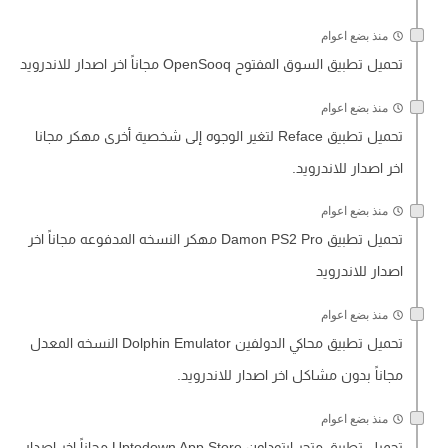
منذ بضع اعوام
تحميل تطبيق السوق المفتوح OpenSooq مجاناً اخر اصدار للاندرويد
منذ بضع اعوام
تحميل تطبيق Reface لتغير الوجوه إلى شخصية أخرى مهكر مجانا
اخر اصدار للاندرويد.
منذ بضع اعوام
تحميل تطبيق Damon PS2 Pro مهكر النسخه المدفوعه مجاناً اخر
اصدار للاندرويد
منذ بضع اعوام
تحميل تطبيق محاكي الدولفين Dolphin Emulator النسخه المعدل
مجاناً بدون مشاكل اخر اصدار للاندرويد.
منذ بضع اعوام
تحميل تطبيق متجر ابتوداون Uptodown App Store مجاناً اخر اصدار