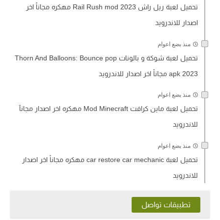
تحميل لعبة ريل راش Rail Rush mod 2023 مهكره مجاناً اخر
اصدار للاندرويد
منذ بضع اعوام
تحميل لعبة شوكة و بالونات Thorn And Balloons: Bounce pop
apk 2023 مجاناً اخر اصدار للاندرويد
منذ بضع اعوام
تحميل لعبة ماين كرافت Minecraft‏ Mod مهكره اخر اصدار مجانآ
للاندرويد
منذ بضع اعوام
تحميل لعبة car restore car mechanic مهكره مجاناً اخر اصدار
للاندرويد
تطبيقات تواصل