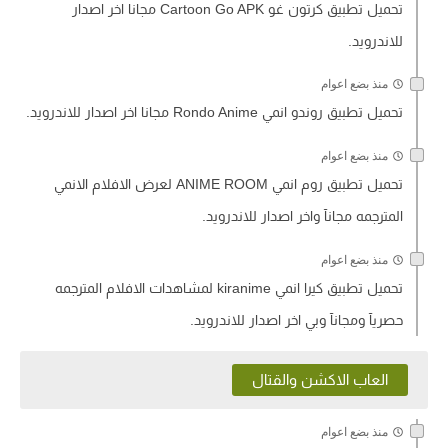
تحميل تطبيق كرتون غو Cartoon Go APK مجانا اخر اصدار
للاندرويد.
منذ بضع اعوام
تحميل تطبيق روندو انمي Rondo Anime مجانا اخر اصدار للاندرويد.
منذ بضع اعوام
تحميل تطبيق روم انمي ANIME ROOM‏ لعرض الافلام الانمي
المترجمه مجانآ واخر اصدار للاندرويد.
منذ بضع اعوام
تحميل تطبيق كيرا انمي kiranime لمشاهدات الافلام المترجمه
حصريآ ومجانآ وبي اخر اصدار للاندرويد.
العاب الاكشن والقتال
منذ بضع اعوام