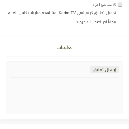
منذ بضع اعوام
تحميل تطبيق كريم تيفي Karim TV لمشاهده مباريات كاس العالم
مجاناً اخر اصدار للاندرويد
تعليقات
إرسال تعليق