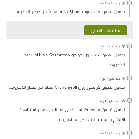
منذ بضع اعوام
تحميل تطبيق يلا شووت Yalla Shoot مجاناً اخر اصدار للاندرويد
تطبيقات الانمي
منذ بضع اعوام
تحميل تطبيق سبستون جو Spacetoon go مجانا اخر اصدار
للاندرويد
منذ بضع اعوام
تحميل تطبيق كرانشي رول Crunchyroll مجانا اخر اصدار للاندرويد.
منذ بضع اعوام
تحميل تطبيق Anime x انمي اكس مجانا اخر اصدار لمشاهدة
الأفلام والمسلسلات العربيه للاندرويد.
منذ بضع اعوام