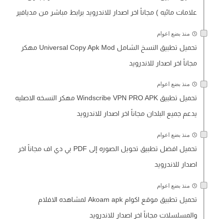
علامات مائيه ) مجاناً اخر اصدار للاندرويد برابط مباشر من مديافير
منذ بضع اعوام
تحميل تطبيق النسخ الشامل Universal Copy Apk Mod مهكر
مجاناً اخر اصدار للاندرويد
منذ بضع اعوام
تحميل تطبيق Windscribe VPN PRO APK مهكر النسخه الاصليه
يدعم جميع البلدان مجاناً اخر اصدار للاندرويد
منذ بضع اعوام
تحميل افضل تطبيق تحويل الصوره إلى PDF بي دي اف مجاناً اخر
اصدار للاندرويد
منذ بضع اعوام
تحميل تطبيق موقع اكوام Akoam apk لمشاهده الافلام
والمسلسلات مجاناً اخر اصدار للاندرويد