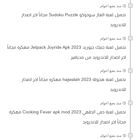
منذ بضع اعوام
تحميل لعبة الغاز سودوكو Sudoku Puzzle مجاناً اخر اصدار
للاندرويد
منذ بضع اعوام
تحميل لعبة جتبك جيوريد Jetpack Joyride Apk 2023 مهكره مجاناً
اخر اصدار للاندرويد من مديافير
منذ بضع اعوام
تحميل لعبة هجولة hajwalah 2023 مهكره مجاناً اخر اصدار
للاندرويد
منذ بضع اعوام
تحميل لعبة حمى الطهي Cooking Fever apk mod 2023 مهكرة
مجاناً اخر اصدار للاندرويد
منذ بضع اعوام