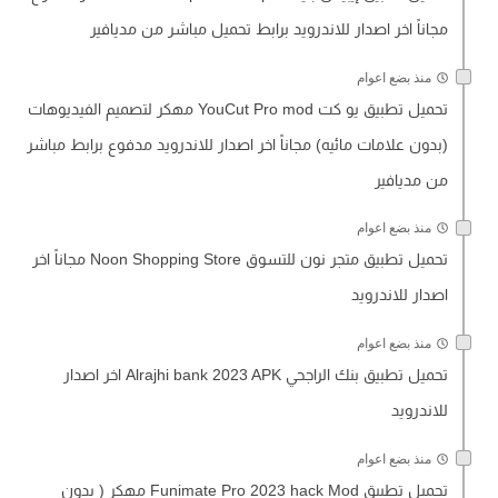
مجاناً اخر اصدار للاندرويد برابط تحميل مباشر من مديافير
منذ بضع اعوام
تحميل تطبيق يو كت YouCut Pro mod مهكر لتصميم الفيديوهات
(بدون علامات مائيه) مجاناً اخر اصدار للاندرويد مدفوع برابط مباشر
من مديافير
منذ بضع اعوام
تحميل تطبيق متجر نون للتسوق Noon Shopping Store مجاناً اخر
اصدار للاندرويد
منذ بضع اعوام
تحميل تطبيق بنك الراجحي Alrajhi bank 2023 APK اخر اصدار
للاندرويد
منذ بضع اعوام
تحميل تطبيق Funimate Pro 2023 hack Mod مهكر ( بدون