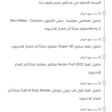
النسخه الاصليه من مديافير بحجم خفيف جدا.
منذ بضع اعوام
تحميل لعبةميني ميليشيا - جيش الكرتون Mini Militia - Cartoon
Army 2مهكره مجانآ اخر اصدار للاندرويد
منذ بضع اعوام
تحميل لعبة سنايبر Sniper 3D مهكره مجاناً اخر اصدار للاندرويد
منذ بضع اعوام
تحميل لعبة Vector Full 2022 فيكتور مهكرة مجاناً اخر اصدار
للاندرويد
منذ بضع اعوام
تحميل لعبة كول اف ديوتي موبايل Call of Duty Mobile مجاناً اخر
اصدار للاندرويد
منذ بضع اعوام