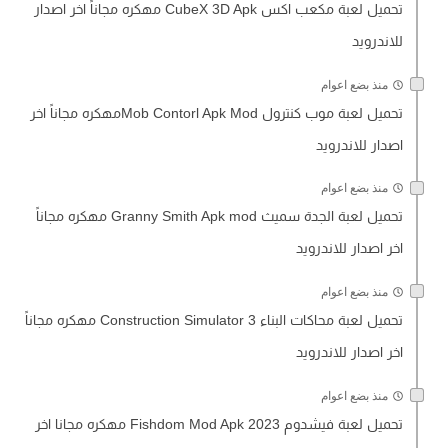
تحميل لعبة مكعب اكس CubeX 3D Apk مهكره مجاناً اخر اصدار
للاندرويد
منذ بضع اعوام
تحميل لعبة موب كنترول Mob Contorl Apk Modمهكره مجاناً اخر
اصدار للاندرويد
منذ بضع اعوام
تحميل لعبة الجدة سميث Granny Smith Apk mod مهكره مجاناً
اخر اصدار للاندرويد
منذ بضع اعوام
تحميل لعبة محاكات البناء Construction Simulator 3 مهكره مجاناً
اخر اصدار للاندرويد
منذ بضع اعوام
تحميل لعبة فيشدوم Fishdom Mod Apk 2023 مهكره مجانا اخر