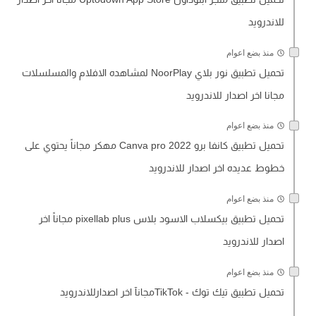
للاندرويد
منذ بضع اعوام
تحميل تطبيق نور بلاي NoorPlay لمشاهده الافلام والمسلسلات
مجانا اخر اصدار للاندرويد
منذ بضع اعوام
تحميل تطبيق كانفا برو Canva pro 2022 مهكر مجاناً يحتوي على
خطوط عديده اخر اصدار للاندرويد
منذ بضع اعوام
تحميل تطبيق بيكسلاب الاسود بلاس pixellab plus مجاناً اخر
اصدار للاندرويد
منذ بضع اعوام
تحميل تطبيق تيك توك - TikTokمجانآ اخر اصدارللاندرويد