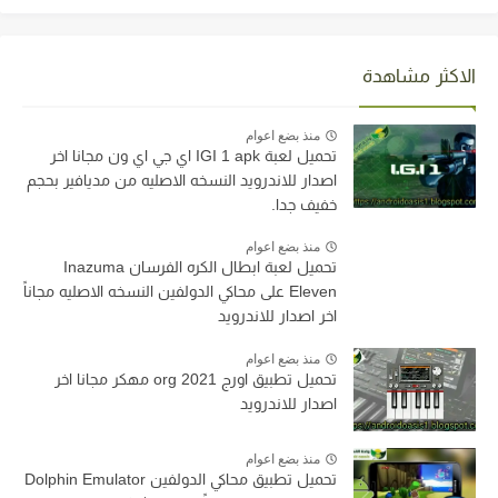
الاكثر مشاهدة
منذ بضع اعوام
تحميل لعبة IGI 1 apk اي جي اي ون مجانا اخر
اصدار للاندرويد النسخه الاصليه من مديافير بحجم
خفيف جدا.
منذ بضع اعوام
تحميل لعبة ابطال الكره الفرسان Inazuma
Eleven على محاكي الدولفين النسخه الاصليه مجاناً
اخر اصدار للاندرويد
منذ بضع اعوام
تحميل تطبيق اورج org 2021 مهكر مجانا اخر
اصدار للاندرويد
منذ بضع اعوام
تحميل تطبيق محاكي الدولفين Dolphin Emulator