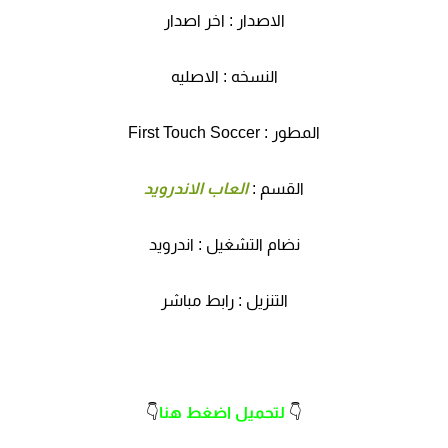
الاصدار : اخر اصدار
النسخه : الاصليه
المطور : First Touch Soccer
القسم :
العاب الاندرويد
نضام التشغيل : اندرويد
التنزيل : رابط مباشر
👇
لتحميل اضغط هنا
👇