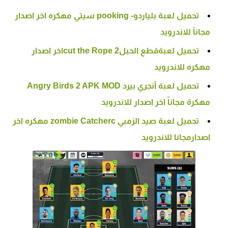
تحميل لعبة بلياردو- pooking سيتي مهكره اخر اصدار
مجانآ للاندرويد
تحميل لعبةقطع الحبلcut the Rope 2اخر اصدار
مهكره للاندرويد
تحميل لعبة أنجري بيرد Angry Birds 2 APK MOD
مهكرة مجاناً اخر اصدار للاندرويد
تحميل لعبة صيد الزمبي zombie Catcherc مهكره اخر
اصدارمجانا للاندرويد