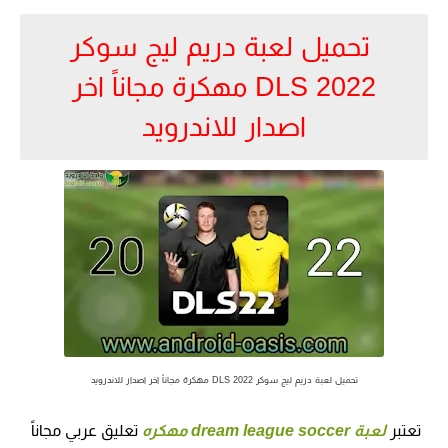
تحميل لعبة دريم ليج سوكر
2022 DLS مهكرة مجاناً اخر
اصدار للاندرويد
تحميل لعبة دريم ليج سوكر 2022 DLS مهكرة مجاناً اخر اصدار للاندرويد
تعتبر
لعبة dream league soccer مهكره
تعليق عربي مجاناً