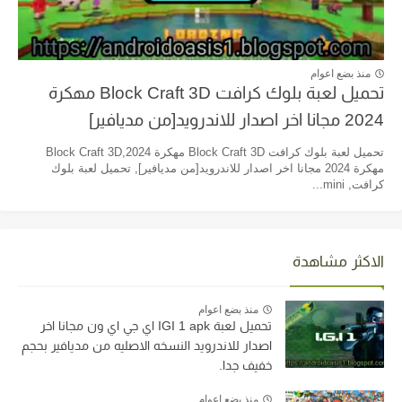
منذ بضع اعوام
تحميل لعبة بلوك كرافت Block Craft 3D مهكرة
2024 مجانا اخر اصدار للاندرويد[من مديافير]
تحميل لعبة بلوك كرافت Block Craft 3D مهكرة 2024,Block Craft 3D
مهكرة 2024 مجانا اخر اصدار للاندرويد[من مديافير], تحميل لعبة بلوك
كرافت, mini...
الاكثر مشاهدة
منذ بضع اعوام
تحميل لعبة IGI 1 apk اي جي اي ون مجانا اخر
اصدار للاندرويد النسخه الاصليه من مديافير بحجم
خفيف جدا.
منذ بضع اعوام