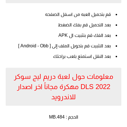
قم بتحميل العبه من اسفل الصفحه
بعد التحميل قم بفك الضغط
بعد الفك قم بتثبيت ال APK
بعد التثبيت قم بتحويل الملف إلى [ Android - Obb ]
بعد النقل استمتع بلعب براحتك
معلومات حول لعبة دريم ليج سوكر
2022 DLS مهكرة مجاناً اخر اصدار
للاندرويد
الحجم : 484.MB