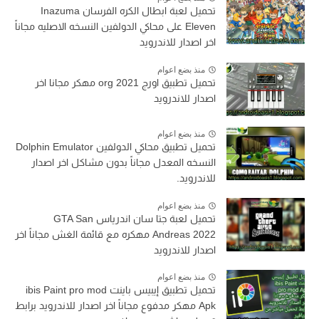
تحميل لعبة ابطال الكره الفرسان Inazuma
Eleven على محاكي الدولفين النسخه الاصليه مجاناً
اخر اصدار للاندرويد
منذ بضع اعوام
تحميل تطبيق اورج org 2021 مهكر مجانا اخر
اصدار للاندرويد
منذ بضع اعوام
تحميل تطبيق محاكي الدولفين Dolphin Emulator
النسخه المعدل مجاناً بدون مشاكل اخر اصدار
للاندرويد.
منذ بضع اعوام
تحميل لعبة جتا سان اندرياس GTA San
Andreas 2022 مهكره مع قائمة الغش مجاناً اخر
اصدار للاندرويد
منذ بضع اعوام
تحميل تطبيق إيبيس باينت ibis Paint pro mod
Apk مهكر مدفوع مجاناً اخر اصدار للاندرويد برابط