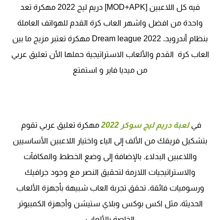
فيه كل اللاعبين [MOD+APK] دريم ليج 2022 مهكرة تعد
واحدة من افضل واشهر العاب كرة القدم للهواتف العاملة
بنظام أندرويد. Dream league 2022 مهكرة تعتبر مزيج ما بين
العاب كرة القدم والألعاب الاستراتيجية حملها الأن تعليق عربي
من ميديا فاير و استمتع
في
لعبة دريم ليج سوكر 2022
مهكرة تعليق عربي تقوم
بتشكيل فريقك من الألف إلى الياء واختيار اللاعبين الأساسيين
واللاعبين البدلاء. بالإضافة إلى وضع الخطط والمكافآت
والاستراتيجيات اللازمة لتحقيق النصر مع وجود جرافيك
ورسوميات فائقة. تحقق تجربة العاب شبيهة بأجهزة الألعاب
الحديثة، مثل اكس بوكس وبلاي ستيشن وأجهزة الكمبيوتر
الخاصة بالألعاب