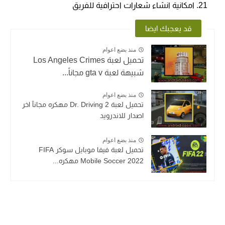
امكانية انشاء شعارات احترافية للفريق
قد يعجبك ايضا
منذ بضع اعوام
تحميل لعبة Los Angeles Crimes
شبيهة لعبة gta v مجاناً...
منذ بضع اعوام
تحميل لعبة Dr. Driving 2 مهكره مجانآ اخر
اصدار للاندرويد
منذ بضع اعوام
تحميل لعبة فيفا موبايل سوكر FIFA
Mobile Soccer 2022 مهكره...