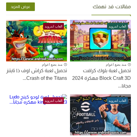
مقالات قد تهمك
عرض المزيد
العاب اندرويد
العاب اندرويد
منذ بضع اعوام
منذ بضع اعوام
تحميل لعبة بلوك كرافت
تحميل لعبة كراش اوف ذا تايتنز
Block Craft 3D مهكرة 2024
Crash of the Titans...
مجانا...
العاب اندرويد
العاب اندرويد