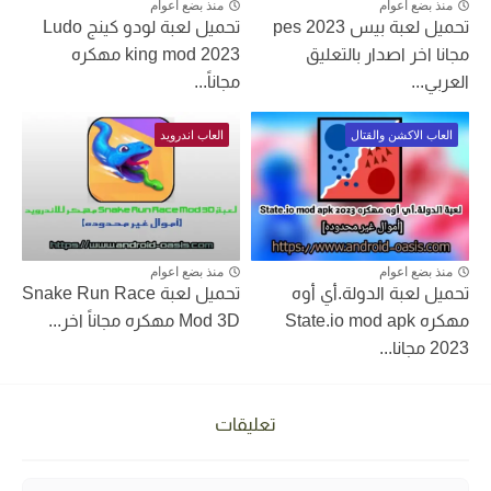
منذ بضع اعوام
منذ بضع اعوام
تحميل لعبة بيس pes 2023
تحميل لعبة لودو كينج Ludo
مجانا اخر اصدار بالتعليق
king mod 2023 مهكره
العربي...
مجاناً...
العاب الاكشن والقتال
العاب اندرويد
منذ بضع اعوام
منذ بضع اعوام
تحميل لعبة الدولة.أي أوه
تحميل لعبة Snake Run Race
مهكره State.io mod apk
Mod 3D مهكره مجاناً اخر...
2023 مجانا...
تعليقات