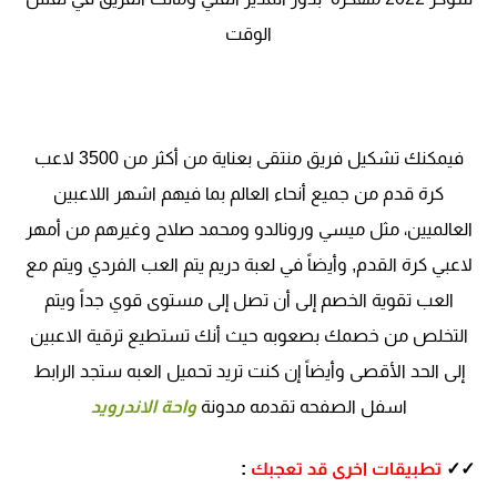
الوقت
فيمكنك تشكيل فريق منتقى بعناية من أكثر من 3500 لاعب
كرة قدم من جميع أنحاء العالم بما فيهم اشهر اللاعبين
العالميين، مثل ميسي ورونالدو ومحمد صلاح وغيرهم من أمهر
لاعبي كرة القدم, وأيضاً في لعبة دريم يتم العب الفردي ويتم مع
العب تقوية الخصم إلى أن تصل إلى مستوى قوي جداً ويتم
التخلص من خصمك بصعوبه حيث أنك تستطيع ترقية الاعبين
إلى الحد الأقصى وأيضاً إن كنت تريد تحميل العبه ستجد الرابط
اسفل الصفحه تقدمه مدونة
واحة الاندرويد
✓✓
تطبيقات اخرى قد تعجبك
: