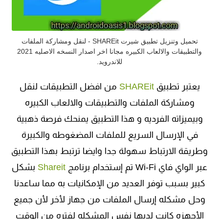
تحميل وتنزيل تطبيق شيرت SHAREit - لنقل ومشاركة الملفات
والتطبيقات والالعاب الكبيره مجانا اخر اصدار النسخه الاصليه 2021
للاندرويد.
يعتبر تطبيق
SHAREit
من افضل التطبيقات لنقل
ومشاركة الملفات والتطبيقات والالعاب الكبيره
وبيميزاته الفرديه و هذا التطبيق يمنحك فرصة ذهبية
في الإرسال السريع للملفات المضغوطه والكبيرة
وطريقة الارتباط سهولة جدا وايضا ترتبط بهذا التطبيق
عبر الواي فاي Wi-Fi تم إستخدام برنامج
Shareit
بشكل
كبير بسبب توفر العديد من الإمكانيات به مما ساعدنا
وحل مشكله إرسال الملفات من جهاز لأخر لأن جميع
الأجهزه كانت لديها نفس المشكله لفتره من الوقت