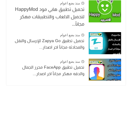
منذ بضع اعوام
تحميل تطبيق هابي مود HappyMod
لتحميل الالعاب والتطبيقات مهكر
مجانآ...
منذ بضع اعوام
تحميل تطبيق Zapya Go للإرسال والنقل
والمحادثه مجانآ اخر اصدار...
منذ بضع اعوام
تحميل تطبيق FaceApp محرر الجمال
والدقه مهكر مجانآ اخر اصدار...