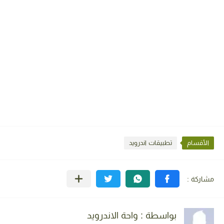
الأقسام
تطبيقات اندرويد
بواسطة : واحة الاندرويد