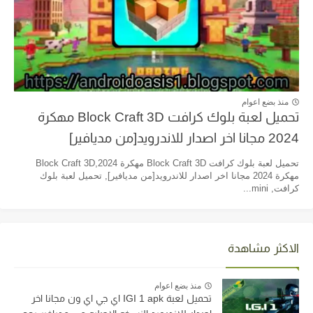
منذ بضع اعوام
تحميل لعبة بلوك كرافت Block Craft 3D مهكرة
2024 مجانا اخر اصدار للاندرويد[من مديافير]
تحميل لعبة بلوك كرافت Block Craft 3D مهكرة 2024,Block Craft 3D
مهكرة 2024 مجانا اخر اصدار للاندرويد[من مديافير], تحميل لعبة بلوك
كرافت, mini...
الاكثر مشاهدة
منذ بضع اعوام
تحميل لعبة IGI 1 apk اي جي اي ون مجانا اخر