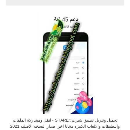
تحميل وتنزيل تطبيق شيرت SHAREit - لنقل ومشاركة الملفات
والتطبيقات والالعاب الكبيره مجانا اخر اصدار النسخه الاصليه 2021