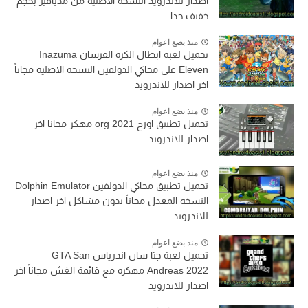
اصدار للاندرويد النسخه الاصليه من مديافير بحجم
خفيف جدا.
منذ بضع اعوام
تحميل لعبة ابطال الكره الفرسان Inazuma
Eleven على محاكي الدولفين النسخه الاصليه مجاناً
اخر اصدار للاندرويد
منذ بضع اعوام
تحميل تطبيق اورج org 2021 مهكر مجانا اخر
اصدار للاندرويد
منذ بضع اعوام
تحميل تطبيق محاكي الدولفين Dolphin Emulator
النسخه المعدل مجاناً بدون مشاكل اخر اصدار
للاندرويد.
منذ بضع اعوام
تحميل لعبة جتا سان اندرياس GTA San
Andreas 2022 مهكره مع قائمة الغش مجاناً اخر
اصدار للاندرويد