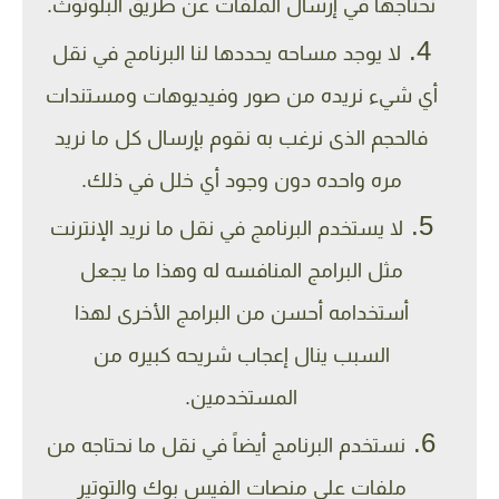
نحتاجها في إرسال الملفات عن طريق البلوتوث.
لا يوجد مساحه يحددها لنا البرنامج في نقل
أي شيء نريده من صور وفيديوهات ومستندات
فالحجم الذى نرغب به نقوم بإرسال كل ما نريد
مره واحده دون وجود أي خلل في ذلك.
لا يستخدم البرنامج في نقل ما نريد الإنترنت
مثل البرامج المنافسه له وهذا ما يجعل
أستخدامه أحسن من البرامج الأخرى لهذا
السبب ينال إعجاب شريحه كبيره من
المستخدمين.
نستخدم البرنامج أيضاً في نقل ما نحتاجه من
ملفات على منصات الفيس بوك والتوتير