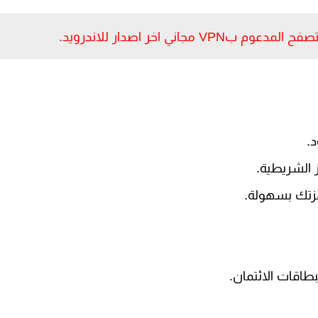
لبطاقات الائتمان.