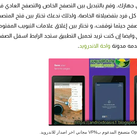
ى جهازك. وقم بالتبديل بين التصفح الخاص والتصفح العادي ف
 فرد بتفضيلاته الخاصة، ولذلك ندعك تختار بين فتح المتص
تصفح حيثما توقفت، و تختار بين إغلاق علامات التبويب المفتوح
.وايضا إن كنت تريد تحميل التطبيق ستجد الرابط اسفل الصف
دمه مدونة
واحة الاندرويد
.