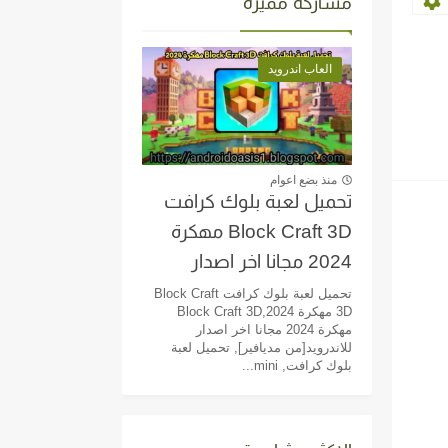
مشاركة مميزة
العاب اندرويد
منذ بضع اعوام
تحميل لعبة بلوك كرافت
Block Craft 3D مهكرة
2024 مجانا اخر اصدار
للاندرويد[من مديافير]
تحميل لعبة بلوك كرافت Block Craft
3D مهكرة 2024,Block Craft 3D
مهكرة 2024 مجانا اخر اصدار
للاندرويد[من مديافير], تحميل لعبة
بلوك كرافت, mini...