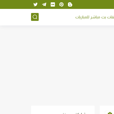
ات بث مباشر للمباريات