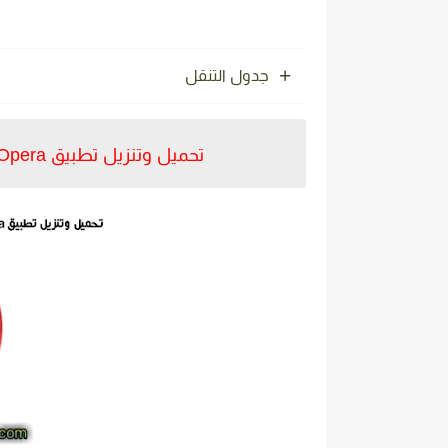
جدول التنقل
تحميل وتنزيل تطبيق Opera متصفح المدعوم بVPN مجاني اخر اصدار للاندرويد.