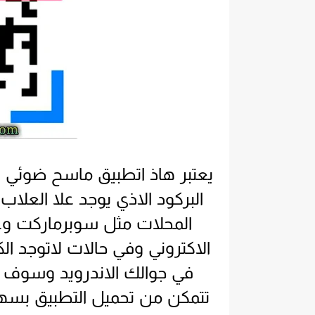
البركود الاذي يوجد علا العلا
المحلات مثل سوبرماركت وغي
في جوالك الاندرويد وسوف ن
تتمكن من تحميل التطبيق بسهو