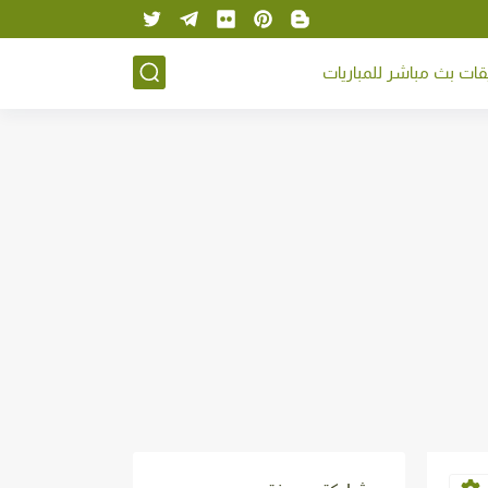
ات بث مباشر للمباريات