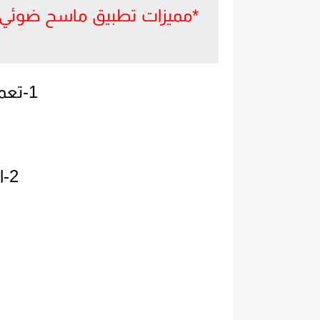
1-تعمل على نضام الاندرويد.
2-اتطبيق بي اخر اصدار.