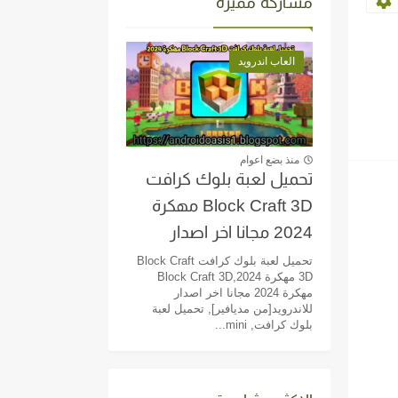
مشاركة مميزة
العاب اندرويد
منذ بضع اعوام
تحميل لعبة بلوك كرافت
Block Craft 3D مهكرة
2024 مجانا اخر اصدار
للاندرويد[من مديافير]
تحميل لعبة بلوك كرافت Block Craft
3D مهكرة 2024,Block Craft 3D
مهكرة 2024 مجانا اخر اصدار
للاندرويد[من مديافير], تحميل لعبة
بلوك كرافت, mini...