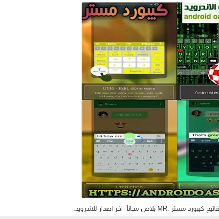
MR بلاص مجانآ اخر اصدار للاندرويد.