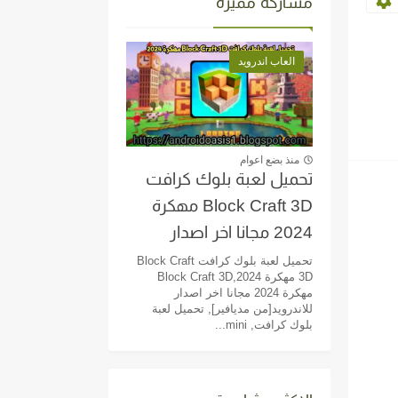
مشاركة مميزة
العاب اندرويد
منذ بضع اعوام
تحميل لعبة بلوك كرافت
Block Craft 3D مهكرة
2024 مجانا اخر اصدار
للاندرويد[من مديافير]
تحميل لعبة بلوك كرافت Block Craft
3D مهكرة 2024,Block Craft 3D
مهكرة 2024 مجانا اخر اصدار
للاندرويد[من مديافير], تحميل لعبة
بلوك كرافت, mini...