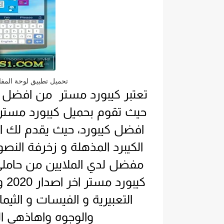
تحميل تطبيق لوحة المفاتيح كيبورد مستر .MR 
تعتبر كيبورد مستر من افضل الم
افضل كيبورد، حيث يقدم لك الك
الكيبرد المذهلة و زخرفة النص
مفضل لدي الملايين من حاملي 
كي
التعبيرية و الفيسات و الثيم
والوجوه واهاذهي ا