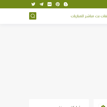
ات بث مباشر للمباريات